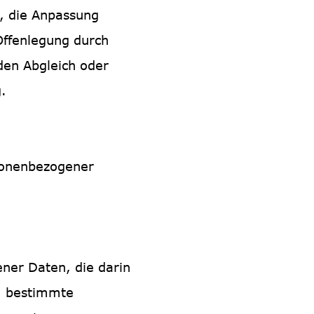
g, die Anpassung
Offenlegung durch
den Abgleich oder
.
rsonenbezogener
ener Daten, die darin
m bestimmte