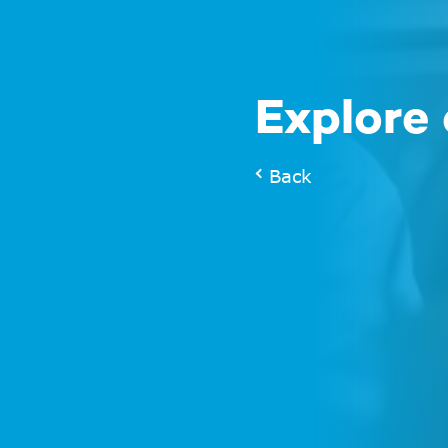
Explore 
Back