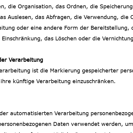
en, die Organisation, das Ordnen, die Speicherun
as Auslesen, das Abfragen, die Verwendung, die 
itung oder eine andere Form der Bereitstellung, 
e Einschränkung, das Löschen oder die Vernichtung
er Verarbeitung
erarbeitung ist die Markierung gespeicherter pe
ihre künftige Verarbeitung einzuschränken.
rt der automatisierten Verarbeitung personenbezog
e personenbezogenen Daten verwendet werden, u