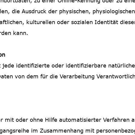
ndortdaten, zu einer Online-Kennung oder zu ei
n, die Ausdruck der physischen, physiologischen
ftlichen, kulturellen oder sozialen Identität dies
erden kann.
on
 jede identifizierte oder identifizierbare natürlic
ten von dem für die Verarbeitung Verantwortlich
er mit oder ohne Hilfe automatisierter Verfahren
organgsreihe im Zusammenhang mit personenbezo