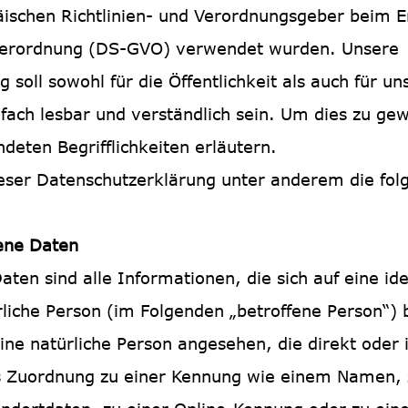
äischen Richtlinien- und Verordnungsgeber beim E
erordnung (DS-GVO) verwendet wurden. Unsere
 soll sowohl für die Öffentlichkeit als auch für 
fach lesbar und verständlich sein. Um dies zu ge
deten Begrifflichkeiten erläutern.
eser Datenschutzerklärung unter anderem die folg
ne Daten
en sind alle Informationen, die sich auf eine iden
ürliche Person (im Folgenden „betroffene Person“) 
eine natürliche Person angesehen, die direkt oder 
s Zuordnung zu einer Kennung wie einem Namen, 