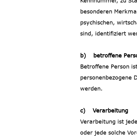
Kennnummer, zu Sta
besonderen Merkmale
psychischen, wirtscha
sind, identifiziert w
b) betroffene Pers
Betroffene Person ist
personenbezogene Da
werden.
c) Verarbeitung
Verarbeitung ist jed
oder jede solche V