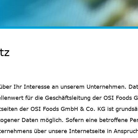
tz
 über Ihr Interesse an unserem Unternehmen. Dat
llenwert für die Geschäftsleitung der OSI Foods
tseiten der OSI Foods GmbH & Co. KG ist grundsät
gener Daten möglich. Sofern eine betroffene Pe
ternehmens über unsere Internetseite in Anspru