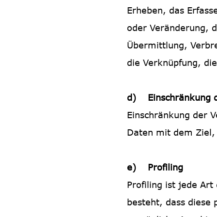
Erheben, das Erfass
oder Veränderung, d
Übermittlung, Verbre
die Verknüpfung, di
d) Einschränkung d
Einschränkung der V
Daten mit dem Ziel, 
e) Profiling
Profiling ist jede A
besteht, dass dies