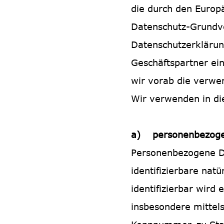
die durch den Europ
Datenschutz-Grundv
Datenschutzerklärung
Geschäftspartner ein
wir vorab die verwen
Wir verwenden in di
a) personenbezoge
Personenbezogene Dat
identifizierbare nat
identifizierbar wird 
insbesondere mittel