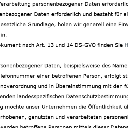
Verarbeitung personenbezogener Daten erforderlic
enbezogener Daten erforderlich und besteht für e
esetzliche Grundlage, holen wir generell eine Einw
in.
okument nach Art. 13 und 14 DS-GVO finden Sie
H
rsonenbezogener Daten, beispielsweise des Namens
lefonnummer einer betroffenen Person, erfolgt st
ndverordnung und in Übereinstimmung mit den fü
nden landesspezifischen Datenschutzbestimmunge
g möchte unser Unternehmen die Öffentlichkeit ü
erhobenen, genutzten und verarbeiteten persone
 werden betroffene Personen mittels dieser Daten