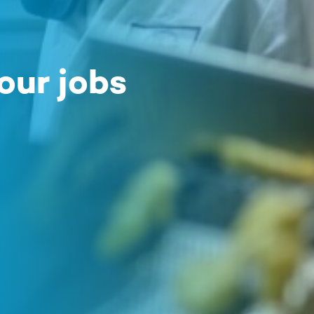
our jobs