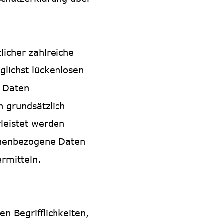
icher zahlreiche
lichst lückenlosen
n Daten
 grundsätzlich
rleistet werden
sonenbezogene Daten
ermitteln.
n Begrifflichkeiten,