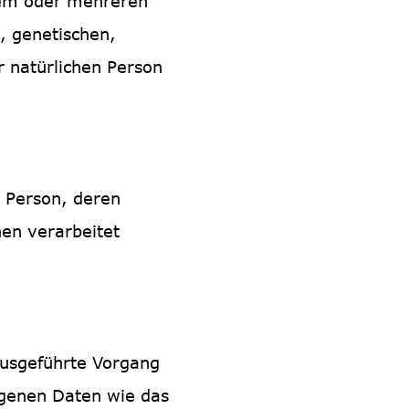
nem oder mehreren
, genetischen,
er natürlichen Person
he Person, deren
en verarbeitet
 ausgeführte Vorgang
genen Daten wie das