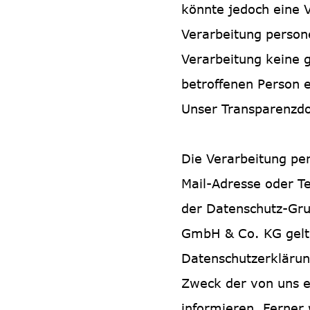
könnte jedoch eine 
Verarbeitung person
Verarbeitung keine g
betroffenen Person e
Unser Transparenzd
Die Verarbeitung pe
Mail-Adresse oder Te
der Datenschutz-Gru
GmbH & Co. KG gelte
Datenschutzerklärun
Zweck der von uns 
informieren. Ferner