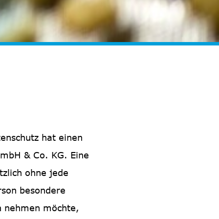
enschutz hat einen
 GmbH & Co. KG. Eine
zlich ohne jede
rson besondere
ch nehmen möchte,