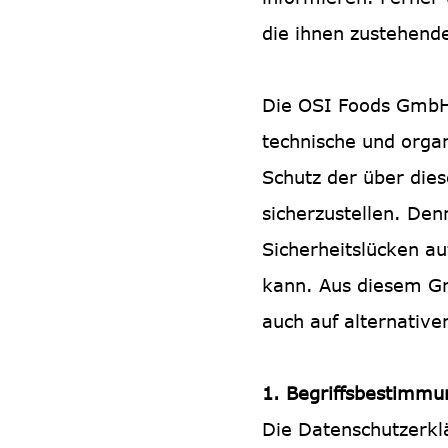
die ihnen zustehend
Die OSI Foods GmbH 
technische und orga
Schutz der über die
sicherzustellen. De
Sicherheitslücken au
kann. Aus diesem Gr
auch auf alternative
1. Begriffsbestimm
Die Datenschutzerkl