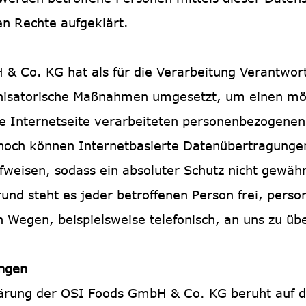
en Rechte aufgeklärt.
& Co. KG hat als für die Verarbeitung Verantwortl
nisatorische Maßnahmen umgesetzt, um einen mög
se Internetseite verarbeiteten personenbezogene
nnoch können Internetbasierte Datenübertragungen
fweisen, sodass ein absoluter Schutz nicht gewäh
und steht es jeder betroffenen Person frei, per
n Wegen, beispielsweise telefonisch, an uns zu üb
ungen
ärung der OSI Foods GmbH & Co. KG beruht auf de