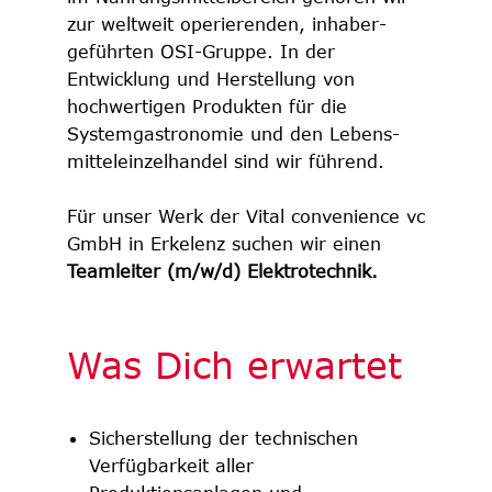
zur weltweit operierenden, inhaber­
geführten OSI-Gruppe. In der
Entwicklung und Herstellung von
hochwertigen Produkten für die
System­gastro­nomie und den Lebens­
mittel­einzel­handel sind wir führend.
Für unser Werk der Vital convenience vc
GmbH in Erkelenz suchen wir einen
Teamleiter (m/w/d) Elektrotechnik.
Was Dich erwartet
Sicherstellung der technischen
Verfügbarkeit aller