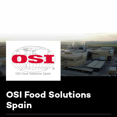
OSI Food Solutions
Spain