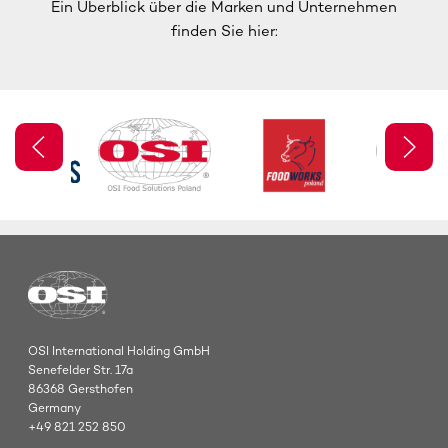
Ein Überblick über die Marken und Unternehmen
finden Sie hier:
OSI International Holding GmbH
Senefelder Str. 17a
86368 Gersthofen
Germany
+49 821 252 850