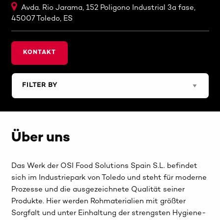
Avda. Rio Jarama, 152 Poligono Industrial 3a fase,
45007 Toledo, ES
KONTAKT
Über uns
Das Werk der OSI Food Solutions Spain S.L. befindet
sich im Industriepark von Toledo und steht für moderne
Prozesse und die ausgezeichnete Qualität seiner
Produkte. Hier werden Rohmaterialien mit größter
Sorgfalt und unter Einhaltung der strengsten Hygiene-