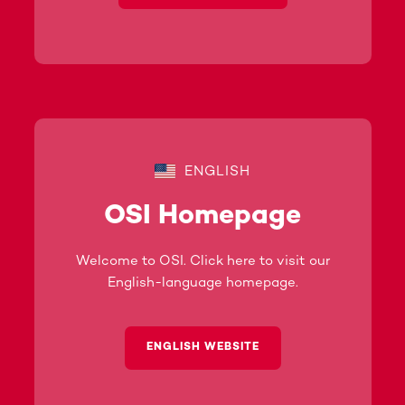
ENGLISH
OSI Homepage
Welcome to OSI. Click here to visit our
English-language homepage.
ENGLISH WEBSITE